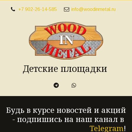
+7 902-26-14-585
info@woodinmetal.ru
Детские площадки
Будь в курсе новостей и акций 
- подпишись на наш канал в 
Telegram
!