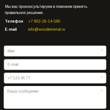
Мы вас проконсультируем и поможем принять
правильное решение.
Телефон
+7 902-26-14-585
E-mail
info@woodinmetal.ru
*
*
*