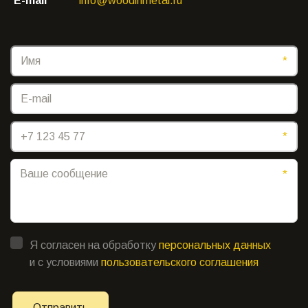
E-mail
info@woodinmetal.ru
*
*
*
Я согласен на обработку
персональных данных
и с условиями
пользовательского соглашения
Отправить