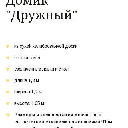
"Дружный"
из сухой калиброванной доски
четыре окна
увеличенные лавки и стол
длина 1,3 м
ширина 1,2 м
высота 1,65 м
Размеры и комплектация меняются в 
сответствии с вашими пожеланиями! При 