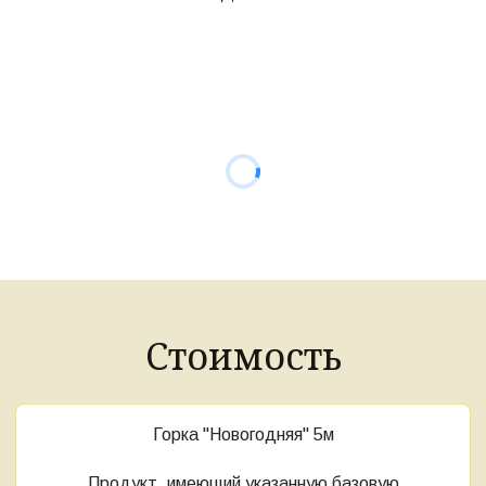
Стоимость
Горка "Новогодняя" 5м
Продукт, имеющий указанную базовую